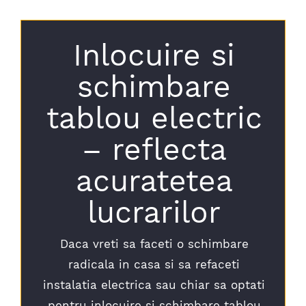
Inlocuire si
schimbare
tablou electric
– reflecta
acuratetea
lucrarilor
Daca vreti sa faceti o schimbare
radicala in casa si sa refaceti
instalatia electrica sau chiar sa optati
pentru inlocuire si schimbare tablou