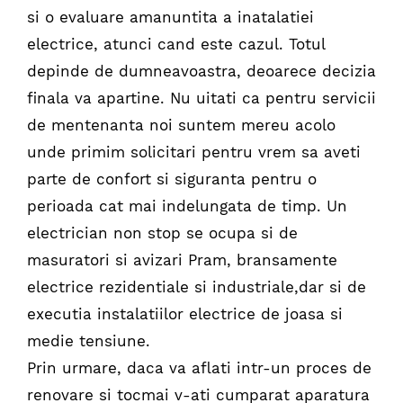
si o evaluare amanuntita a inatalatiei
electrice, atunci cand este cazul. Totul
depinde de dumneavoastra, deoarece decizia
finala va apartine. Nu uitati ca pentru servicii
de mentenanta noi suntem mereu acolo
unde primim solicitari pentru vrem sa aveti
parte de confort si siguranta pentru o
perioada cat mai indelungata de timp. Un
electrician non stop se ocupa si de
masuratori si avizari Pram, bransamente
electrice rezidentiale si industriale,dar si de
executia instalatiilor electrice de joasa si
medie tensiune.
Prin urmare, daca va aflati intr-un proces de
renovare si tocmai v-ati cumparat aparatura