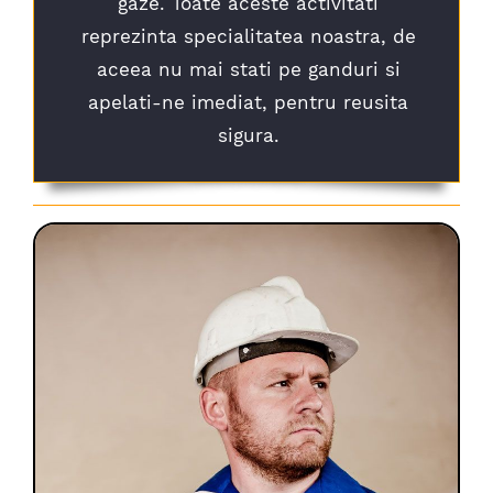
gaze. Toate aceste activitati
reprezinta specialitatea noastra, de
aceea nu mai stati pe ganduri si
apelati-ne imediat, pentru reusita
sigura.