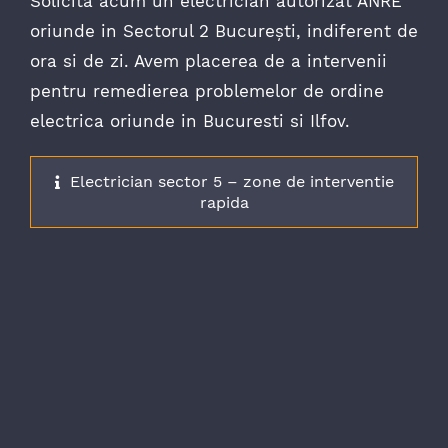
Solicită acum un electrician autorizat ANRE
oriunde in Sectorul 2 București, indiferent de
ora si de zi. Avem placerea de a intervenii
pentru remedierea problemelor de ordine
electrica oriunde in Bucuresti si Ilfov.
Electrician sector 5 – zone de interventie
rapida