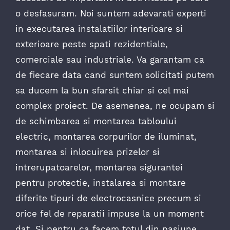
o desfasuram. Noi suntem adevarati experti
in executarea instalatiilor interioare si
exterioare peste spati rezidentiale,
comerciale sau industriale. Va garantam ca
de fiecare data cand suntem solicitati putem
sa ducem la bun sfarsit chiar si cel mai
complex proiect. De asemenea, ne ocupam si
de schimbarea si montarea tabloului
electric, montarea corpurilor de iluminat,
montarea si inlocuirea prizelor si
intrerupatoarelor, montarea sigurantei
pentru protectie, instalarea si montare
diferite tipuri de electrocasnice precum si
orice fel de reparatii impuse la un moment
dat. Si pentru ca facem totul din pasiune