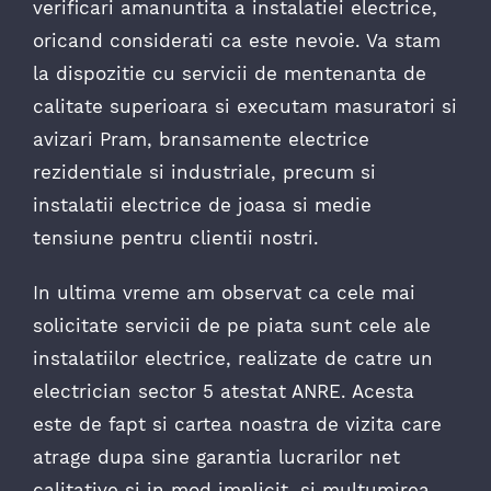
verificari amanuntita a instalatiei electrice,
oricand considerati ca este nevoie. Va stam
la dispozitie cu servicii de mentenanta de
calitate superioara si executam masuratori si
avizari Pram, bransamente electrice
rezidentiale si industriale, precum si
instalatii electrice de joasa si medie
tensiune pentru clientii nostri.
In ultima vreme am observat ca cele mai
solicitate servicii de pe piata sunt cele ale
instalatiilor electrice, realizate de catre un
electrician sector 5 atestat ANRE. Acesta
este de fapt si cartea noastra de vizita care
atrage dupa sine garantia lucrarilor net
calitative si in mod implicit, si multumirea