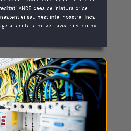
creditati ANRE ceea ce inlatura orice
 neatentiei sau nestiintei noastre. Inca
egera facuta si nu veti avea nici o urma