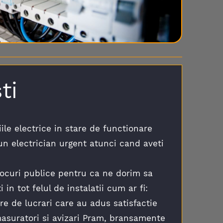
ti
ile electrice in stare de functionare
un electrician urgent atunci cand aveti
 locuri publice pentru ca ne dorim sa
n tot felul de instalatii cum ar fi:
e de lucrari care au adus satisfactie
 masuratori si avizari Pram, bransamente