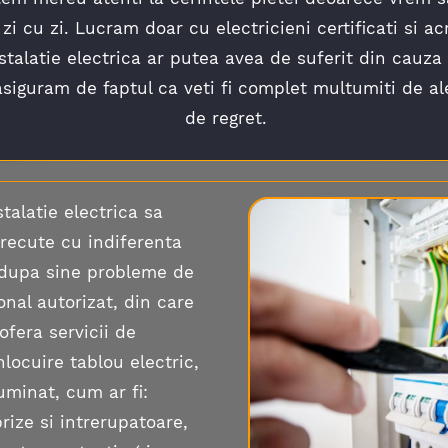
zi cu zi. Lucram doar cu electricieni certificati si a
nstalatie electrica ar putea avea de suferit din cauza
asiguram de faptul ca veti fi complet multumiti de al
de regret.
talatie electrica sa
recute cu indiferenta
e dupa sine probleme de
nal autorizat, din care
ofera servicii de
nlocuire tablou electric,
uminat, cum ar fi:
rize si intrerupatoare,