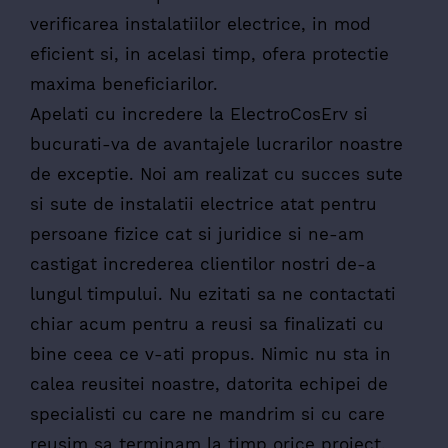
verificarea instalatiilor electrice, in mod
eficient si, in acelasi timp, ofera protectie
maxima beneficiarilor.
Apelati cu incredere la ElectroCosErv si
bucurati-va de avantajele lucrarilor noastre
de exceptie. Noi am realizat cu succes sute
si sute de instalatii electrice atat pentru
persoane fizice cat si juridice si ne-am
castigat increderea clientilor nostri de-a
lungul timpului. Nu ezitati sa ne contactati
chiar acum pentru a reusi sa finalizati cu
bine ceea ce v-ati propus. Nimic nu sta in
calea reusitei noastre, datorita echipei de
specialisti cu care ne mandrim si cu care
reusim sa terminam la timp orice proiect.