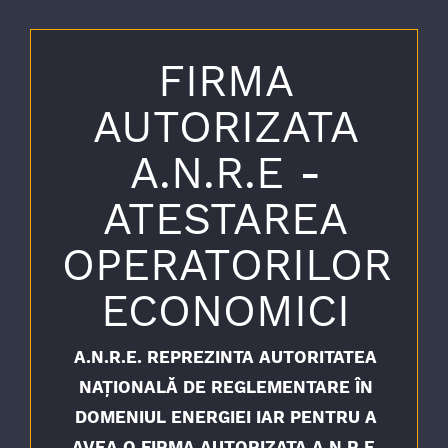
FIRMA
AUTORIZATA
A.N.R.E -
ATESTAREA
OPERATORILOR
ECONOMICI
A.N.R.E. REPREZINTA AUTORITATEA
NAŢIONALĂ DE REGLEMENTARE ÎN
DOMENIUL ENERGIEI IAR PENTRU A
AVEA O FIRMA AUTORIZATA A.N.R.E.